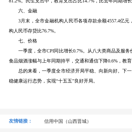
81.2%。民生支出中，教育支出占比14.7%，比去年同期增
六、金融
3月末，全市金融机构人民币各项存款余额4557.4亿元，
构人民币存贷比76.7%。
七、价格
一季度，全市
CPI同比增长0.7%。从八大类商品及服
食品烟酒涨幅与上年同期持平，交通和通信下降0.6%，教育
总的来看，一季度全市经济开局平稳、向新向好。下一
稳健康运行态势，实现
“十五五”良好开局。
友情链接：
信用中国（山西晋城）