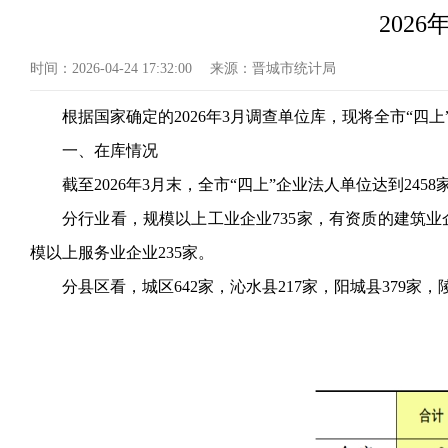
202
时间：
2026-04-24 17:32:00
来源：
晋城市统计局
根据国家确定的
2026年3月调查单位库，现将全市“四
一、在库情况
截至
2026年3月末，全市“四上”企业法人单位达到2458
分行业看，规模以上工业企业
735家，有资质的建筑业
模以上服务业企业235家。
分县区看，城区
642家，沁水县217家，阳城县379家，