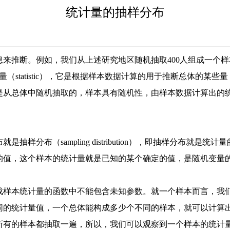
统计量的抽样分布
来推断。例如，我们从上述研究地区随机抽取400人组成一个样
量（statistic），它是根据样本数据计算的用于推断总体的某
是从总体中随机抽取的，样本具有随机性，由样本数据计算出的
样分布（sampling distribution），即抽样分布就
的值，这个样本的统计量就是已知的某个确定的值，是随机变量
成样本统计量的函数中不能包含未知参数。就一个样本而言，我
同的统计量值，一个总体能构成多少个不同的样本，就可以计算
所有的样本都抽取一遍，所以，我们可以观察到一个样本的统计