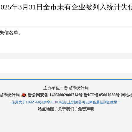
2025年3月31日全市未有企业被列入统计失
计失信名单。
主办单位：晋城市统计局
 晋城市统计局
晋公网安备 14050002000714号
晋ICP备05001036号
网站标识
使用大于1366*768分辨率/IE10.0或以上浏览器可以体验最佳浏览效果！
站点地图
/
关于我们
/
免责声明