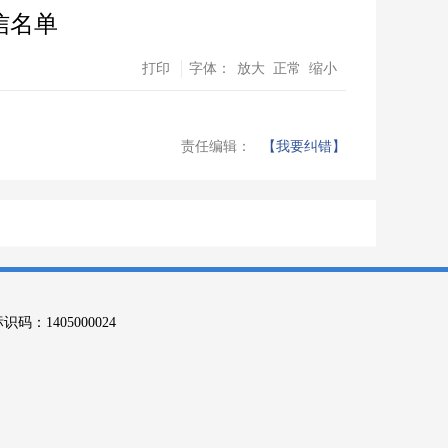
信名单
打印
字体：
放大
正常
缩小
责任编辑：
【我要纠错】
码：1405000024