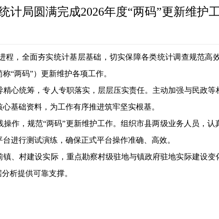
统计局圆满完成2026年度“两码”更新维护
进程，全面夯实统计基层基础，切实保障各类统计调查规范高
简称“两码”）更新维护各项工作。
导精心统筹，专人专职落实，层层压实责任。主动加强与民政等
核心基础资料，为工作有序推进筑牢坚实根基。
践操作，规范
“两码”更新维护工作。组织市县两级业务人员，
平台进行测试演练，确保正式平台操作准确、高效。
前镇、村建设实际，重点勘察村级驻地与镇政府驻地实际建设变
据分析提供可靠支撑。