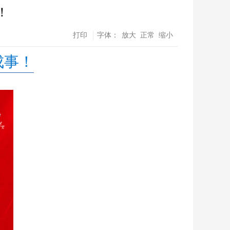
！
打印
字体：
放大
正常
缩小
成事！