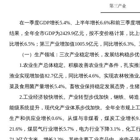
在一季度
GDP增长5.4%、上半年增长6.6%和前三
结果，全年全市GDP为2429.9亿元，按不变价格计算，比上
比增长6.5%；第三产业增加值1005.9亿元，同比增长6.3%。
（一）生产领域：三次产业稳定增长，发展结构稳步优
1.农业生产总体稳定。积极改善农业生产条件，扎实
渔业实现增加值82.7亿元，同比增长4.6%。实现农林牧渔业
菜及食用菌产量增长5.4%。畜牧业保持稳定发展态势，生猪
2.工业经济较快增长。产业转型步伐加快，钢铁、铸
能级系统提升，现代化产业体系步伐加快。全年全市规上工业增
生产和供应业增长0.6%。从煤与非煤看，煤炭工业增长9
21.6%，煤层气行业增长5.7%，电力行业下降3.1%，化
71.3亿立方米，增长2.2%。其他主要工业产品中，光