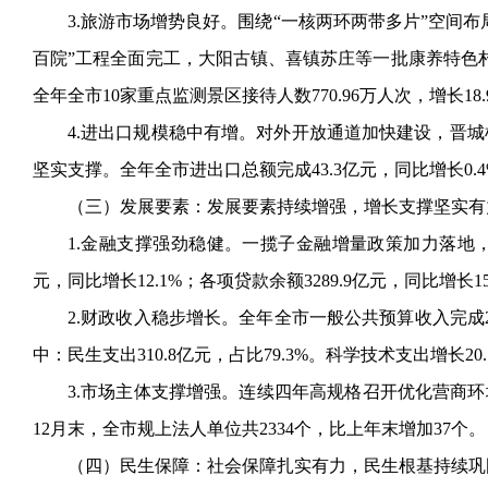
3.旅游市场增势良好。围绕“一核两环两带多片”空间
百院”工程全面完工，大阳古镇、喜镇苏庄等一批康养特色
全年全市10家重点监测景区接待人数770.96万人次，增长18.
4.进出口规模稳中有增。对外开放通道加快建设，晋
坚实支撑。全年全市进出口总额完成43.3亿元，同比增长0.4
（三）发展要素：发展要素持续增强，增长支撑坚实有
1.金融支撑强劲稳健。一揽子金融增量政策加力落地，助
元，同比增长12.1%；各项贷款余额3289.9亿元，同比增长1
2.财政收入稳步增长。全年全市一般公共预算收入完成230
中：民生支出310.8亿元，占比79.3%。科学技术支出增长
3.市场主体支撑增强。连续四年高规格召开优化营商环
12月末，全市规上法人单位共2334个，比上年末增加37个。
（四）民生保障：社会保障扎实有力，民生根基持续巩