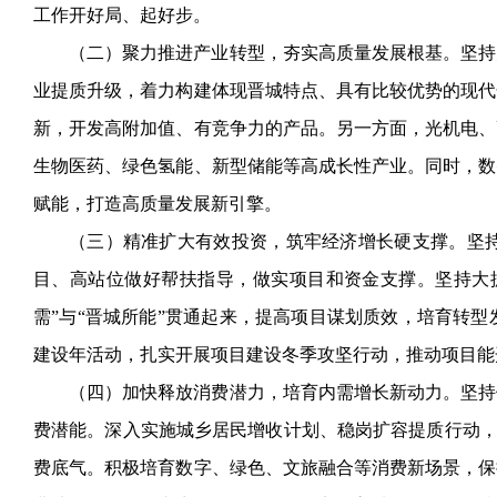
工作开好局、起好步。
（二）聚力推进产业转型，夯实高质量发展根基。坚持
业提质升级，着力构建体现晋城特点、具有比较优势的现代
新，开发高附加值、有竞争力的产品。另一方面，光机电、
生物医药、绿色氢能、新型储能等高成长性产业。同时，数
赋能，打造高质量发展新引擎。
（三）精准扩大有效投资，筑牢经济增长硬支撑。坚
目、高站位做好帮扶指导，做实项目和资金支撑。坚持大
需”与“晋城所能”贯通起来，提高项目谋划质效，培育转
建设年活动，扎实开展项目建设冬季攻坚行动，推动项目能
（四）加快释放消费潜力，培育内需增长新动力。坚持
费潜能。深入实施城乡居民增收计划、稳岗扩容提质行动
费底气。积极培育数字、绿色、文旅融合等消费新场景，保